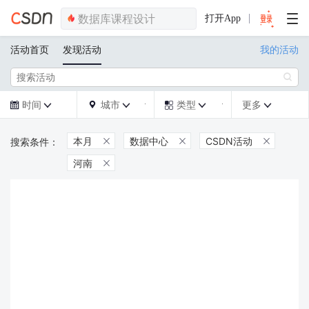
打开App
活动首页
发现活动
我的活动

时间
城市
类型
更多







本月
数据中心
CSDN活动



河南
