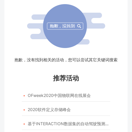
抱歉，没有找到相关的活动，您可以尝试其它关键词搜索
推荐活动
OFweek2020中国物联网在线展会

2020软件定义存储峰会

基于INTERACTION数据集的自动驾驶预测模型挑战赛
