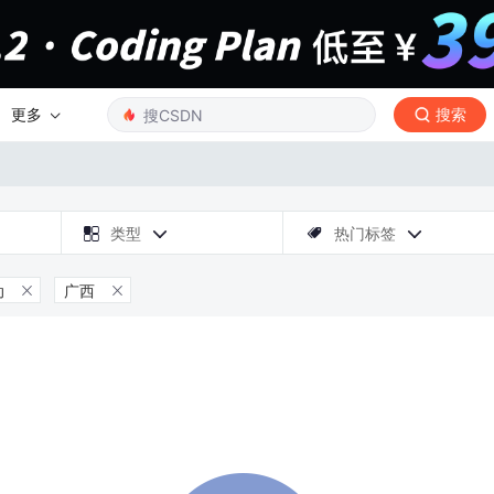
更多
搜索

类型
热门标签



动
广西

