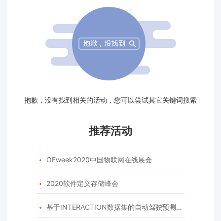
抱歉，没有找到相关的活动，您可以尝试其它关键词搜索
推荐活动
OFweek2020中国物联网在线展会

2020软件定义存储峰会

基于INTERACTION数据集的自动驾驶预测模型挑战赛
