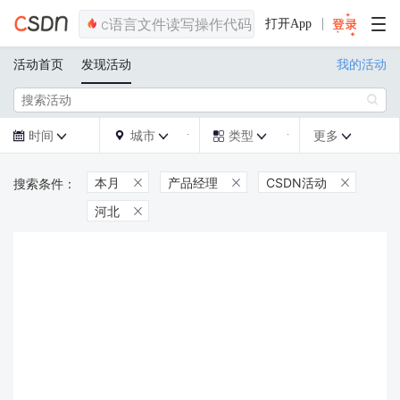
打开App
活动首页
发现活动
我的活动

时间
城市
类型
更多







本月
产品经理
CSDN活动



河北
