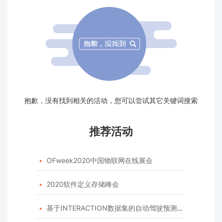
抱歉，没有找到相关的活动，您可以尝试其它关键词搜索
推荐活动
OFweek2020中国物联网在线展会

2020软件定义存储峰会

基于INTERACTION数据集的自动驾驶预测模型挑战赛
