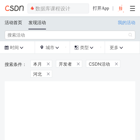
打开App
活动首页
发现活动
我的活动

时间
城市
类型
更多







本月
开发者
CSDN活动



河北
