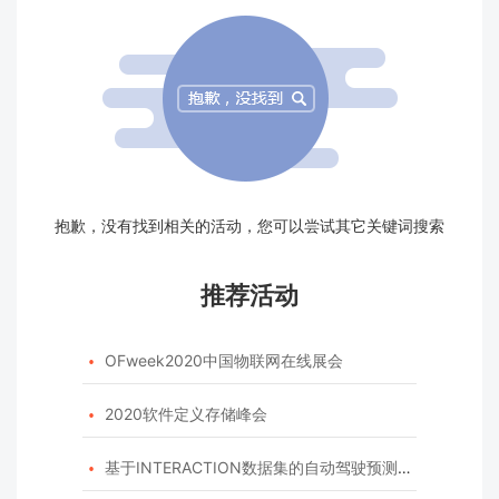
抱歉，没有找到相关的活动，您可以尝试其它关键词搜索
推荐活动
OFweek2020中国物联网在线展会

2020软件定义存储峰会

基于INTERACTION数据集的自动驾驶预测模型挑战赛
