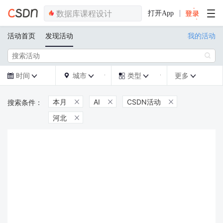
打开App
活动首页
发现活动
我的活动

时间
城市
类型
更多







本月
AI
CSDN活动



河北
