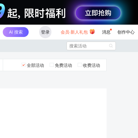
AI 搜索
登录
会员·新人礼包
消息
创作中心

全部活动
免费活动
收费活动