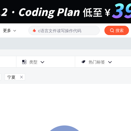
更多
搜索

类型
热门标签



宁夏
