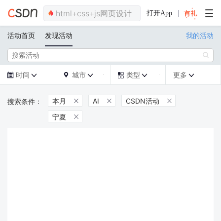
打开App
活动首页
发现活动
我的活动

时间
城市
类型
更多







本月
AI
CSDN活动



宁夏
