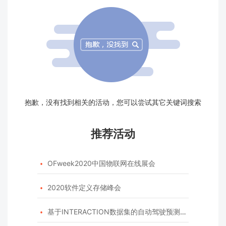
抱歉，没有找到相关的活动，您可以尝试其它关键词搜索
推荐活动
OFweek2020中国物联网在线展会

2020软件定义存储峰会

基于INTERACTION数据集的自动驾驶预测模型挑战赛
