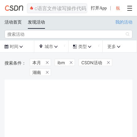
打开App
活动首页
发现活动
我的活动

时间
城市
类型
更多







本月
ibm
CSDN活动



湖南
