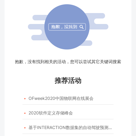
抱歉，没有找到相关的活动，您可以尝试其它关键词搜索
推荐活动
OFweek2020中国物联网在线展会

2020软件定义存储峰会

基于INTERACTION数据集的自动驾驶预测模型挑战赛
