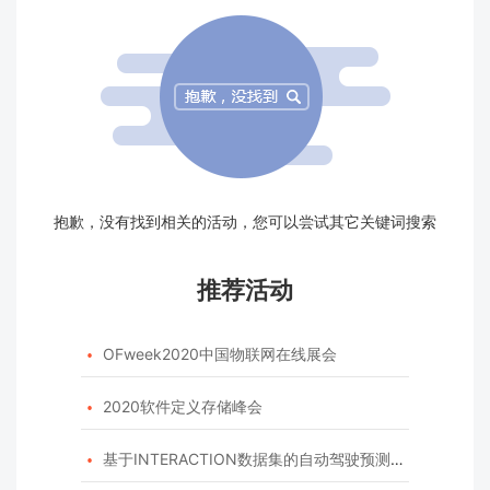
抱歉，没有找到相关的活动，您可以尝试其它关键词搜索
推荐活动
OFweek2020中国物联网在线展会

2020软件定义存储峰会

基于INTERACTION数据集的自动驾驶预测模型挑战赛
