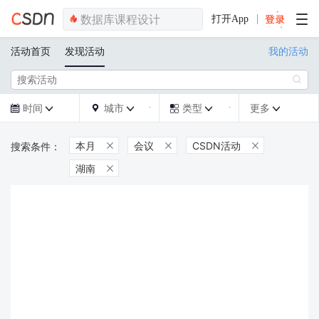
打开App
活动首页
发现活动
我的活动

时间
城市
类型
更多







本月
会议
CSDN活动



湖南
