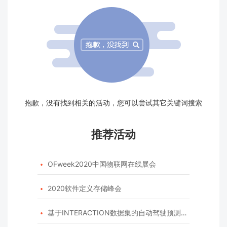
抱歉，没有找到相关的活动，您可以尝试其它关键词搜索
推荐活动
OFweek2020中国物联网在线展会

2020软件定义存储峰会

基于INTERACTION数据集的自动驾驶预测模型挑战赛
