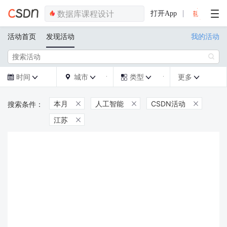
打开App
活动首页
发现活动
我的活动

时间
城市
类型
更多







本月
人工智能
CSDN活动



江苏
