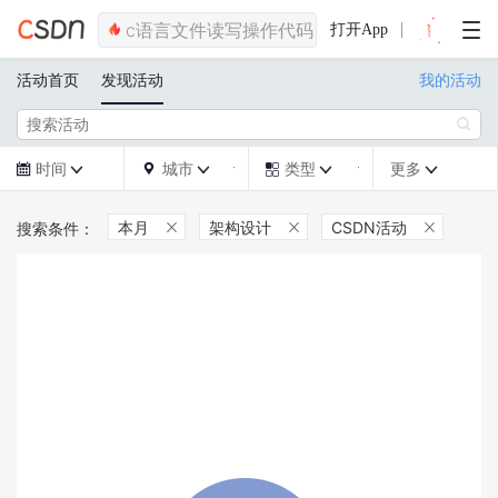
打开App
活动首页
发现活动
我的活动

时间
城市
类型
更多







本月
架构设计
CSDN活动


