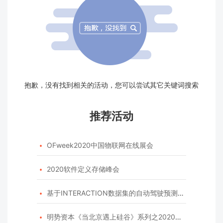
抱歉，没有找到相关的活动，您可以尝试其它关键词搜索
推荐活动
OFweek2020中国物联网在线展会

2020软件定义存储峰会

基于INTERACTION数据集的自动驾驶预测模型挑战赛

明势资本《当北京遇上硅谷》系列之2020年度开源峰会
