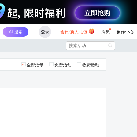
AI 搜索
登录
会员·新人礼包
消息
创作中心

全部活动
免费活动
收费活动