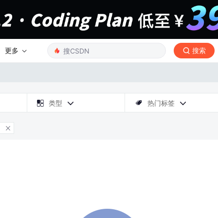
更多
搜索

类型
热门标签



