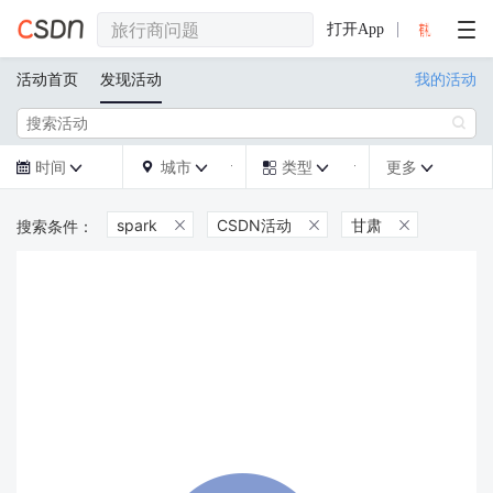
打开App
活动首页
发现活动
我的活动

时间
城市
类型
更多







spark
CSDN活动
甘肃


