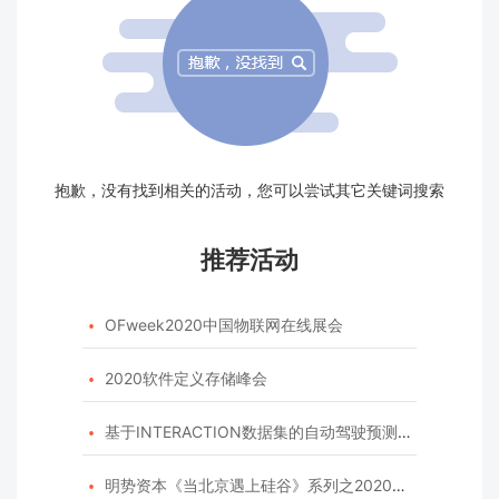
抱歉，没有找到相关的活动，您可以尝试其它关键词搜索
推荐活动
OFweek2020中国物联网在线展会

2020软件定义存储峰会

基于INTERACTION数据集的自动驾驶预测模型挑战赛

明势资本《当北京遇上硅谷》系列之2020年度开源峰会
