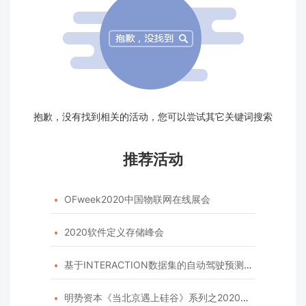
抱歉，没有找到相关的活动，您可以尝试其它关键词搜索
推荐活动
OFweek2020中国物联网在线展会

2020软件定义存储峰会

基于INTERACTION数据集的自动驾驶预测模型挑战赛

明势资本《当北京遇上硅谷》系列之2020年度开源峰会
