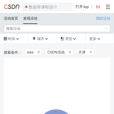
打开App
活动首页
发现活动
我的活动

时间
城市
类型
更多







aws
CSDN活动
天津


