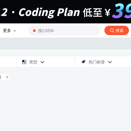
更多
搜索

类型
热门标签



川
