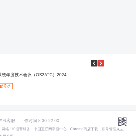


统年度技术会议（OS2ATC）2024
加活动

在线客服
工作时间 8:30-22:00
网络110报警服务
中国互联网举报中心
Chrome商店下载
账号管理规范