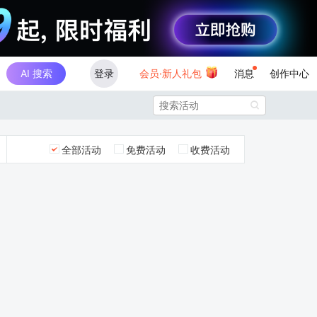
AI 搜索
登录
会员·新人礼包
消息
创作中心

全部活动
免费活动
收费活动