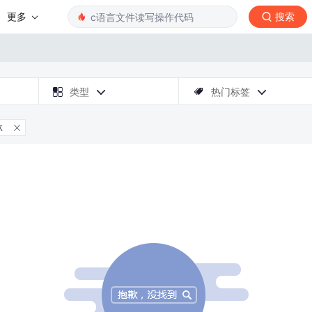
更多
搜索

类型
热门标签



林
