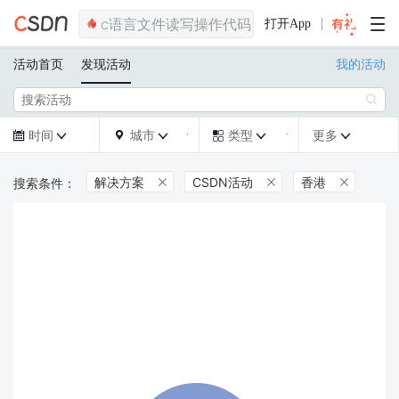
打开App
活动首页
发现活动
我的活动

时间
城市
类型
更多







解决方案
CSDN活动
香港


