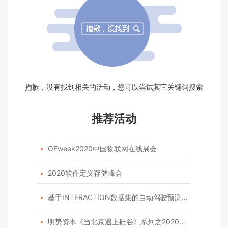
抱歉，没有找到相关的活动，您可以尝试其它关键词搜索
推荐活动
OFweek2020中国物联网在线展会

2020软件定义存储峰会

基于INTERACTION数据集的自动驾驶预测模型挑战赛

明势资本《当北京遇上硅谷》系列之2020年度开源峰会
