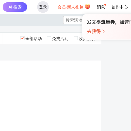
AI 搜索
登录
会员·新人礼包
消息
创作中心

全部活动
免费活动
收费活动