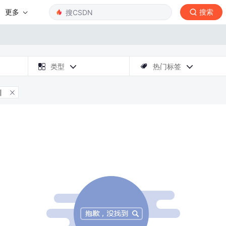
更多
搜索

类型
热门标签



川
