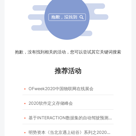
抱歉，没有找到相关的活动，您可以尝试其它关键词搜索
推荐活动
OFweek2020中国物联网在线展会

2020软件定义存储峰会

基于INTERACTION数据集的自动驾驶预测模型挑战赛

明势资本《当北京遇上硅谷》系列之2020年度开源峰会
