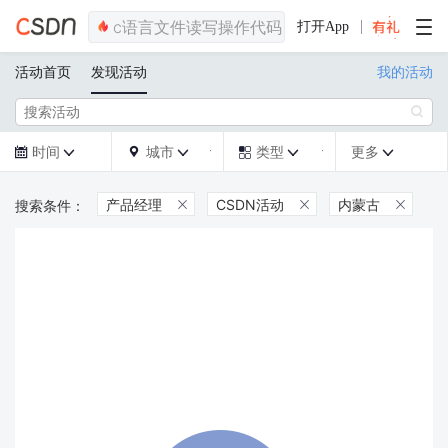
打开App
活动首页
发现活动
我的活动

时间
城市
类型
更多







产品经理
CSDN活动
内蒙古


