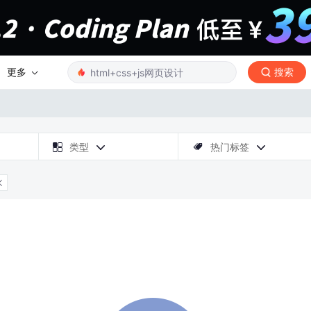
更多
搜索

类型
热门标签



