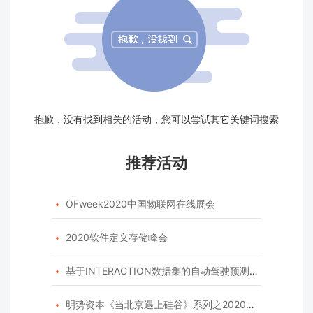
抱歉，没有找到相关的活动，您可以尝试其它关键词搜索
推荐活动
OFweek2020中国物联网在线展会

2020软件定义存储峰会

基于INTERACTION数据集的自动驾驶预测模型挑战赛

明势资本《当北京遇上硅谷》系列之2020年度开源峰会
