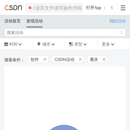
打开App
活动首页
发现活动
我的活动

时间
城市
类型
更多







软件
CSDN活动
重庆


