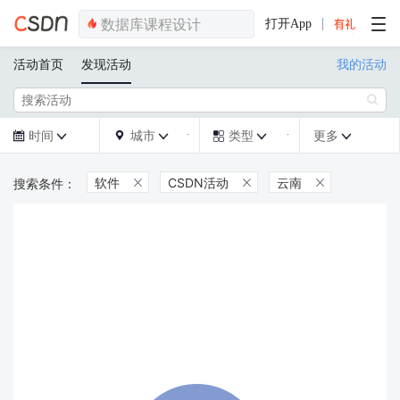
打开App
活动首页
发现活动
我的活动

时间
城市
类型
更多







软件
CSDN活动
云南


