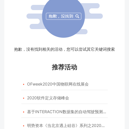
抱歉，没有找到相关的活动，您可以尝试其它关键词搜索
推荐活动
OFweek2020中国物联网在线展会

2020软件定义存储峰会

基于INTERACTION数据集的自动驾驶预测模型挑战赛

明势资本《当北京遇上硅谷》系列之2020年度开源峰会
