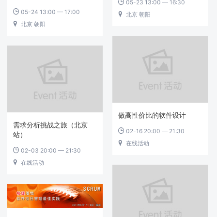
05-23 13:00 — 16:30

05-24 13:00 — 17:00

北京 朝阳

北京 朝阳

做高性价比的软件设计
需求分析挑战之旅（北京
02-16 20:00 — 21:30

站）
在线活动

02-03 20:00 — 21:30

在线活动
