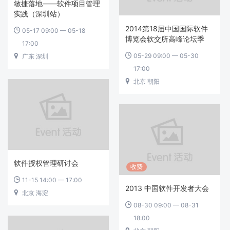
敏捷落地——软件项目管理
实践（深圳站）
2014第18届中国国际软件
05-17 09:00 — 05-18

博览会软交所高峰论坛季
17:00
05-29 09:00 — 05-30

广东 深圳

17:00
北京 朝阳

软件授权管理研讨会
收费
11-15 14:00 — 17:00

2013 中国软件开发者大会
北京 海淀

08-30 09:00 — 08-31

18:00