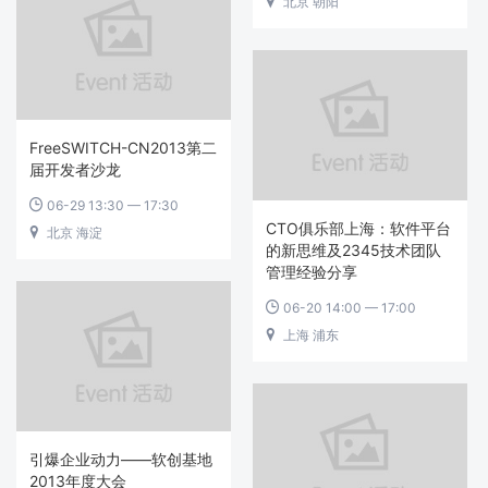
北京 朝阳

FreeSWITCH-CN2013第二
届开发者沙龙
06-29 13:30 — 17:30

CTO俱乐部上海：软件平台
北京 海淀

的新思维及2345技术团队
管理经验分享
06-20 14:00 — 17:00

上海 浦东

引爆企业动力——软创基地
2013年度大会