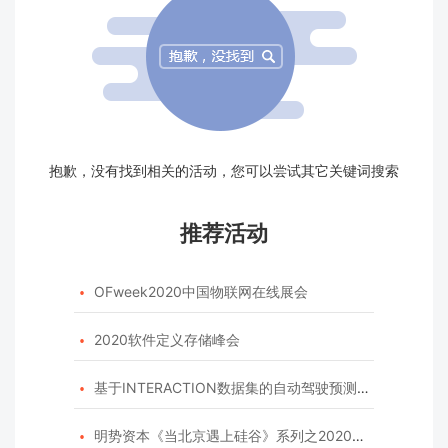
抱歉，没有找到相关的活动，您可以尝试其它关键词搜索
推荐活动
OFweek2020中国物联网在线展会

2020软件定义存储峰会

基于INTERACTION数据集的自动驾驶预测模型挑战赛

明势资本《当北京遇上硅谷》系列之2020年度开源峰会
