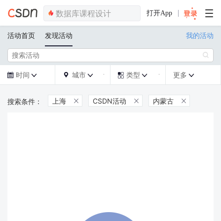
打开App
活动首页
发现活动
我的活动

时间
城市
类型
更多







上海
CSDN活动
内蒙古


