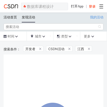
打开App
活动首页
发现活动
我的活动

时间
城市
类型
更多







开发者
CSDN活动
江西


