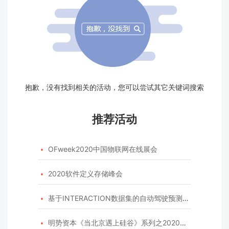
抱歉，没有找到相关的活动，您可以尝试其它关键词搜索
推荐活动
OFweek2020中国物联网在线展会

2020软件定义存储峰会

基于INTERACTION数据集的自动驾驶预测模型挑战赛

明势资本《当北京遇上硅谷》系列之2020年度开源峰会
