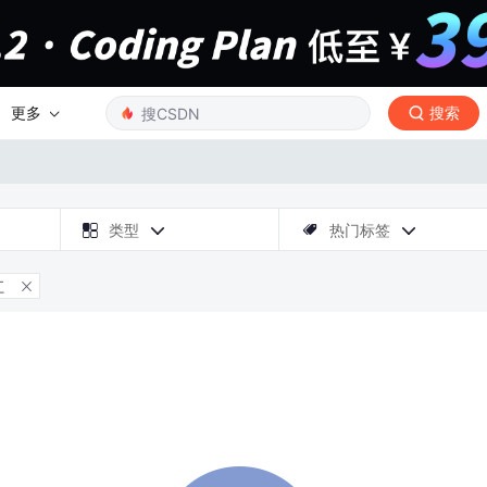
更多
搜索

类型
热门标签



江
