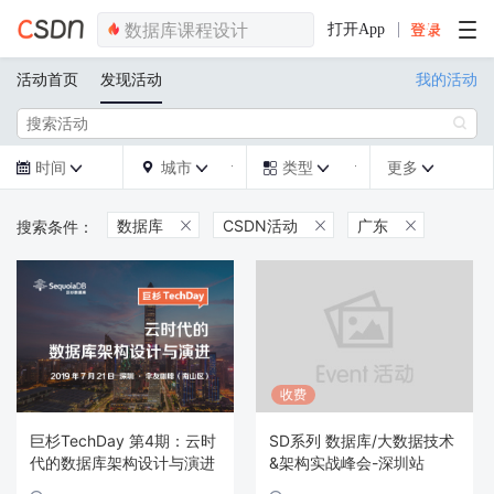
打开App
活动首页
发现活动
我的活动

时间
城市
类型
更多







数据库
CSDN活动
广东



收费
巨杉TechDay 第4期：云时
SD系列 数据库/大数据技术
代的数据库架构设计与演进
&架构实战峰会-深圳站