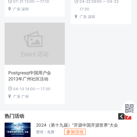
07-21 13:00 — 17:10
04-22 09:00 — 04-23


广东 深圳
17:30

广东 深圳

Postgresql中国用户会
2013年广州社区活动
04-13 14:00 — 17:30

广东 广州




热门活动
2024（第十九届）“开源中国开源世界”大会
参加活动
费用：免费