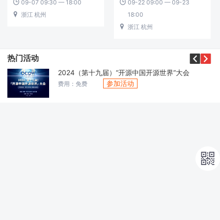
09-07 09:30 — 18:00
09-22 09:00 — 09-23


浙江 杭州
18:00

浙江 杭州



热门活动
2024（第十九届）“开源中国开源世界”大会
参加活动
费用：免费
