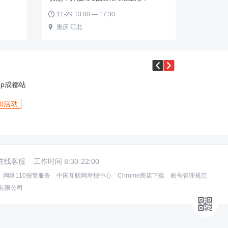
11-29 13:00 — 17:30

重庆 江北



加活动
在线客服
工作时间 8:30-22:00
网络110报警服务
中国互联网举报中心
Chrome商店下载
账号管理规范
术有限公司
