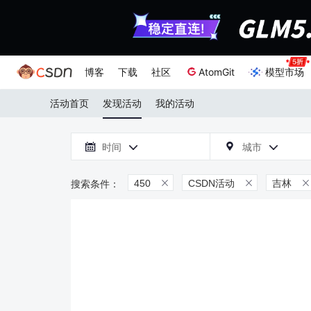
博客
下载
社区
AtomGit
模型市场
活动首页
发现活动
我的活动

时间
城市



450
CSDN活动
吉林


