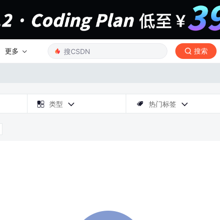
更多
搜索

类型
热门标签


