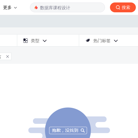
更多
搜索

类型
热门标签



古
