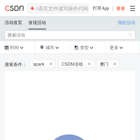
打开App
活动首页
发现活动
我的活动

时间
城市
类型
更多







spark
CSDN活动
澳门


