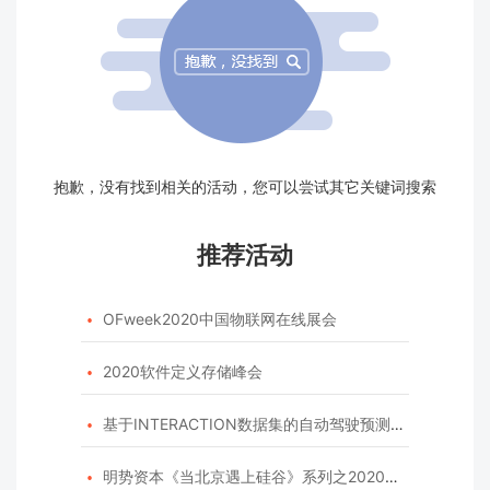
抱歉，没有找到相关的活动，您可以尝试其它关键词搜索
推荐活动
OFweek2020中国物联网在线展会

2020软件定义存储峰会

基于INTERACTION数据集的自动驾驶预测模型挑战赛

明势资本《当北京遇上硅谷》系列之2020年度开源峰会
