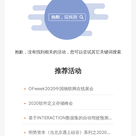
抱歉，没有找到相关的活动，您可以尝试其它关键词搜索
推荐活动
OFweek2020中国物联网在线展会

2020软件定义存储峰会

基于INTERACTION数据集的自动驾驶预测模型挑战赛

明势资本《当北京遇上硅谷》系列之2020年度开源峰会
