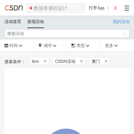
打开App
活动首页
发现活动
我的活动

时间
城市
类型
更多







ibm
CSDN活动
澳门


