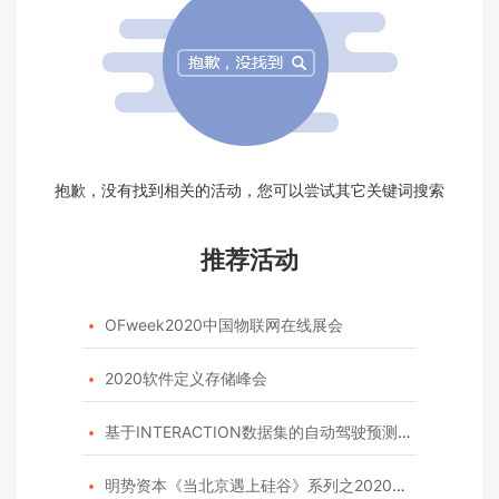
抱歉，没有找到相关的活动，您可以尝试其它关键词搜索
推荐活动
OFweek2020中国物联网在线展会

2020软件定义存储峰会

基于INTERACTION数据集的自动驾驶预测模型挑战赛

明势资本《当北京遇上硅谷》系列之2020年度开源峰会
