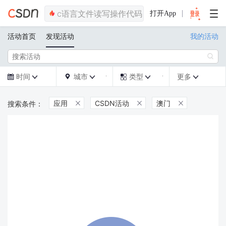
打开App
活动首页
发现活动
我的活动

时间
城市
类型
更多







应用
CSDN活动
澳门


