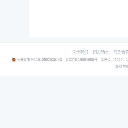
关于我们
招贤纳士
商务合
公安备案号11010502030143
京ICP备19004658号
京网文〔2020〕10
版权与