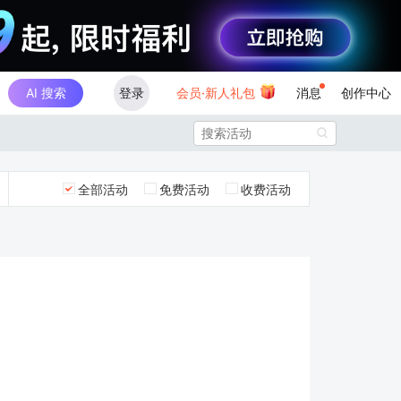
AI 搜索
登录
会员·新人礼包
消息
创作中心

全部活动
免费活动
收费活动