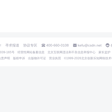
作
寻求报道
协议专区
400-660-0108
kefu@csdn.net
39-165号
经营性网站备案信息
北京互联网违法和不良信息举报中心
家长监护
免责声明
版权申诉
出版物许可证
营业执照
©1999-2026北京创新乐知网络技