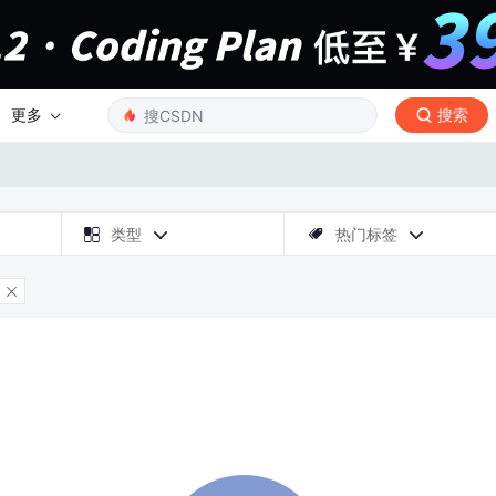
更多
搜索

类型
热门标签



