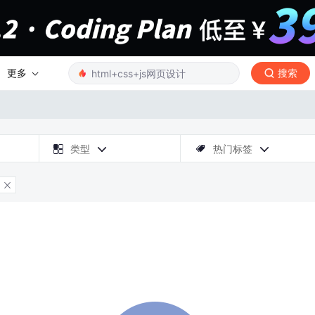
更多
搜索

类型
热门标签



