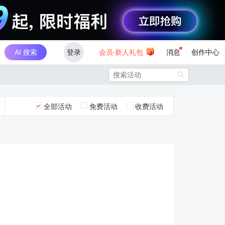
AI 搜索
登录
会员·新人礼包
消息
创作中心

全部活动
免费活动
收费活动