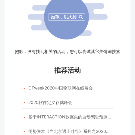
抱歉，没有找到相关的活动，您可以尝试其它关键词搜索
推荐活动
OFweek2020中国物联网在线展会

2020软件定义存储峰会

基于INTERACTION数据集的自动驾驶预测模型挑战赛

明势资本《当北京遇上硅谷》系列之2020年度开源峰会
