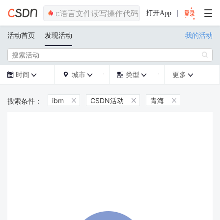
打开App
活动首页
发现活动
我的活动

时间
城市
类型
更多







ibm
CSDN活动
青海


