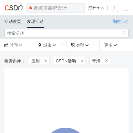
打开App
活动首页
发现活动
我的活动

时间
城市
类型
更多







应用
CSDN活动
青海


