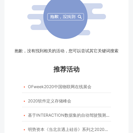
抱歉，没有找到相关的活动，您可以尝试其它关键词搜索
推荐活动
OFweek2020中国物联网在线展会

2020软件定义存储峰会

基于INTERACTION数据集的自动驾驶预测模型挑战赛

明势资本《当北京遇上硅谷》系列之2020年度开源峰会
