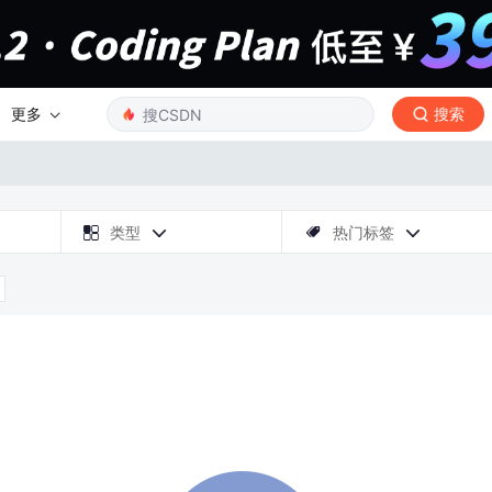
更多
搜索

类型
热门标签


