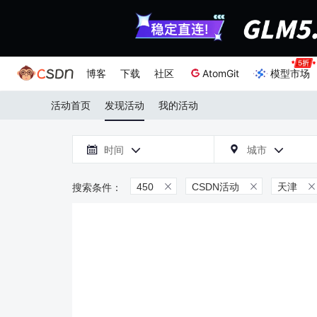
博客
下载
社区
AtomGit
模型市场
活动首页
发现活动
我的活动

时间
城市



450
CSDN活动
天津


