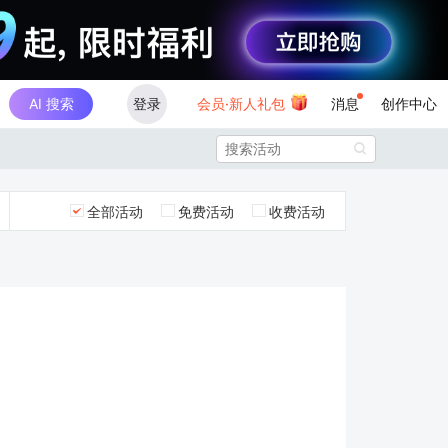
AI 搜索
登录
会员·新人礼包
消息
创作中心

全部活动
免费活动
收费活动