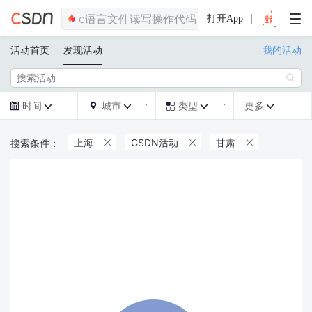
打开App
活动首页
发现活动
我的活动

时间
城市
类型
更多







上海
CSDN活动
甘肃


