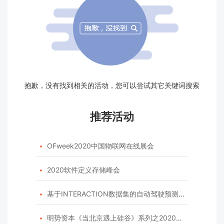
抱歉，没有找到相关的活动，您可以尝试其它关键词搜索
推荐活动
OFweek2020中国物联网在线展会

2020软件定义存储峰会

基于INTERACTION数据集的自动驾驶预测模型挑战赛

明势资本《当北京遇上硅谷》系列之2020年度开源峰会
