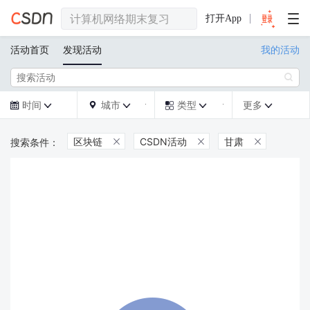
打开App
活动首页
发现活动
我的活动

时间
城市
类型
更多







区块链
CSDN活动
甘肃


