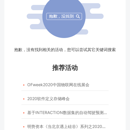
抱歉，没有找到相关的活动，您可以尝试其它关键词搜索
推荐活动
OFweek2020中国物联网在线展会

2020软件定义存储峰会

基于INTERACTION数据集的自动驾驶预测模型挑战赛

明势资本《当北京遇上硅谷》系列之2020年度开源峰会
