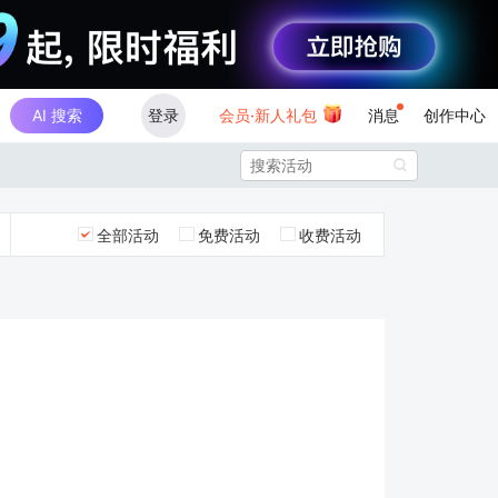
AI 搜索
登录
会员·新人礼包
消息
创作中心

全部活动
免费活动
收费活动