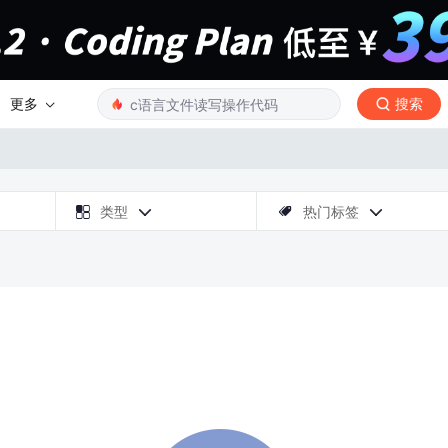
更多
搜索

类型
热门标签


