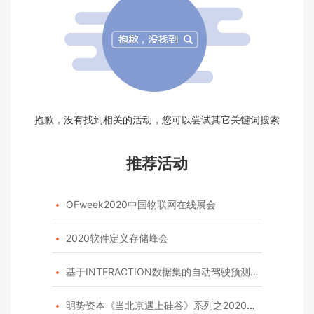
抱歉，没有找到相关的活动，您可以尝试其它关键词搜索
推荐活动
OFweek2020中国物联网在线展会

2020软件定义存储峰会

基于INTERACTION数据集的自动驾驶预测模型挑战赛

明势资本《当北京遇上硅谷》系列之2020年度开源峰会
