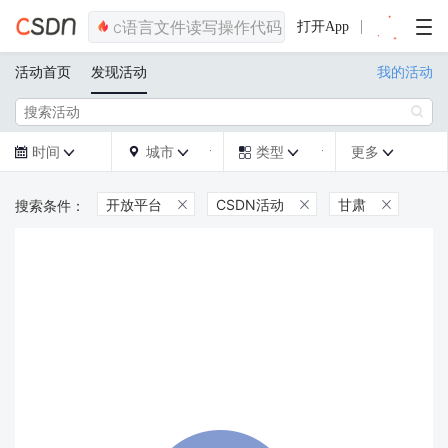
打开App
活动首页
发现活动
我的活动

时间
城市
类型
更多







开放平台
CSDN活动
甘肃


