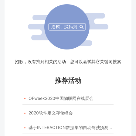
抱歉，没有找到相关的活动，您可以尝试其它关键词搜索
推荐活动
OFweek2020中国物联网在线展会

2020软件定义存储峰会

基于INTERACTION数据集的自动驾驶预测模型挑战赛
