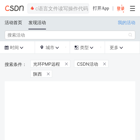
打开App
活动首页
发现活动
我的活动

时间
城市
类型
更多







光环PMP远程
CSDN活动


陕西
