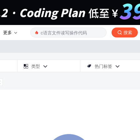
更多
搜索

类型
热门标签



