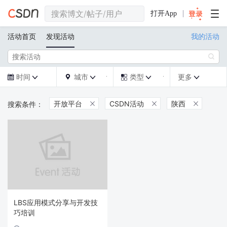
打开App
活动首页
发现活动
我的活动

时间
城市
类型
更多







开放平台
CSDN活动
陕西



LBS应用模式分享与开发技
巧培训