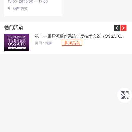
05-26 15:00 — 17:00

陕西 西安



热门活动
第十一届开源操作系统年度技术会议（OS2ATC）2024
参加活动
费用：免费
