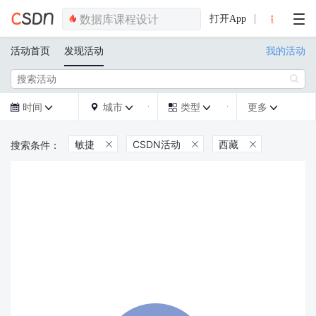
打开App
活动首页
发现活动
我的活动

时间
城市
类型
更多







敏捷
CSDN活动
西藏


