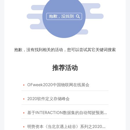
抱歉，没有找到相关的活动，您可以尝试其它关键词搜索
推荐活动
OFweek2020中国物联网在线展会

2020软件定义存储峰会

基于INTERACTION数据集的自动驾驶预测模型挑战赛

明势资本《当北京遇上硅谷》系列之2020年度开源峰会
