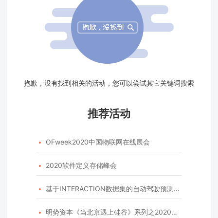
抱歉，没有找到相关的活动，您可以尝试其它关键词搜索
推荐活动
OFweek2020中国物联网在线展会

2020软件定义存储峰会

基于INTERACTION数据集的自动驾驶预测模型挑战赛

明势资本《当北京遇上硅谷》系列之2020年度开源峰会
