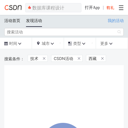
打开App
活动首页
发现活动
我的活动

时间
城市
类型
更多







技术
CSDN活动
西藏


