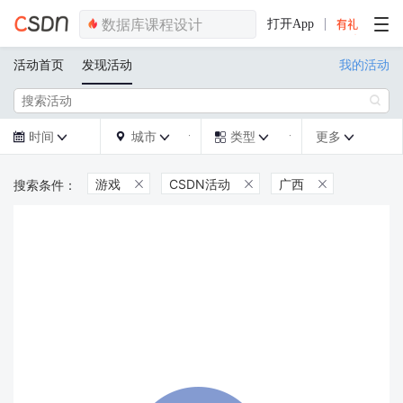
打开App
活动首页
发现活动
我的活动

时间
城市
类型
更多







游戏
CSDN活动
广西


