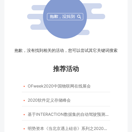
抱歉，没有找到相关的活动，您可以尝试其它关键词搜索
推荐活动
OFweek2020中国物联网在线展会

2020软件定义存储峰会

基于INTERACTION数据集的自动驾驶预测模型挑战赛

明势资本《当北京遇上硅谷》系列之2020年度开源峰会
