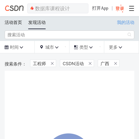
打开App
活动首页
发现活动
我的活动

时间
城市
类型
更多







工程师
CSDN活动
广西


