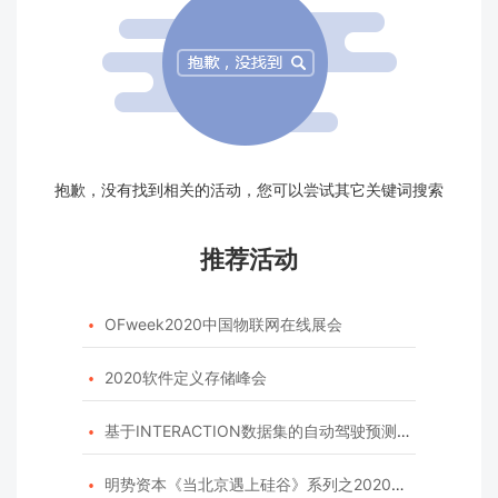
抱歉，没有找到相关的活动，您可以尝试其它关键词搜索
推荐活动
OFweek2020中国物联网在线展会

2020软件定义存储峰会

基于INTERACTION数据集的自动驾驶预测模型挑战赛

明势资本《当北京遇上硅谷》系列之2020年度开源峰会
